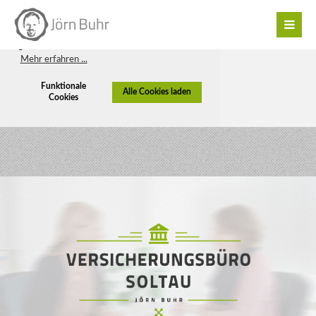
Diese Webseite verwendet Cookies, um
Ihnen den bestmöglichen Service zu
gewährleisten. Sie haben die Wahl ...
Mehr erfahren ...
Funktionale
Alle Cookies laden
Cookies