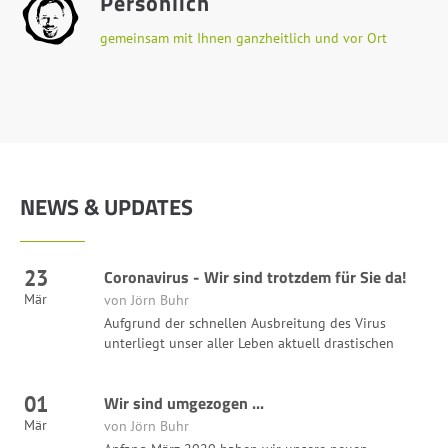
Persönlich
gemeinsam mit Ihnen ganzheitlich und vor Ort
NEWS & UPDATES
23
Coronavirus - Wir sind trotzdem für Sie da!
Mär
von Jörn Buhr
Aufgrund der schnellen Ausbreitung des Virus
unterliegt unser aller Leben aktuell drastischen
01
Wir sind umgezogen ...
Mär
von Jörn Buhr