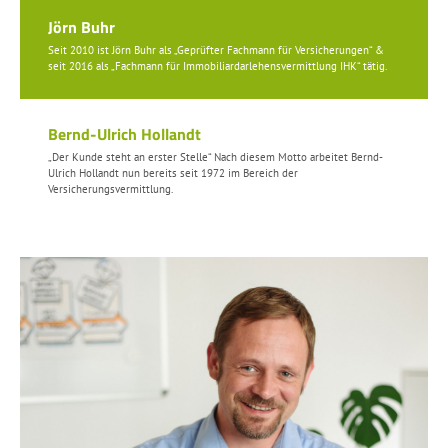
Jörn Buhr
Seit 2010 ist Jörn Buhr als „Geprüfter Fachmann für Versicherungen“ &
seit 2016 als „Fachmann für Immobiliardarlehensvermittlung IHK“ tätig.
Bernd-Ulrich Hollandt
„Der Kunde steht an erster Stelle“ Nach diesem Motto arbeitet Bernd-
Ulrich Hollandt nun bereits seit 1972 im Bereich der
Versicherungsvermittlung.