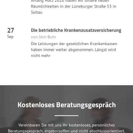
Anfang März 2020 haben wir unsere neuen
Räumlichkeiten in der Lüneburger Straße 53 in
Soltau
27
Die betriebliche Krankenzusatzversicherung
Sep
von Jörn Buhr
Die Leistungen der gesetzlichen Krankenkassen
haben immer weiter abgenommen. Längst wird
nicht mehr
Kostenloses Beratungsgespräch
Vereinbaren Sie mit uns Ihr kostenloses, persönliches
Beratungsgespräch, ergebnisoffen und nicht abschlussorientiert.