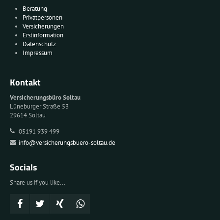
Beratung
Privatpersonen
Versicherungen
Erstinformation
Datenschutz
Impressum
Kontakt
Versicherungsbüro Soltau
Lüneburger Straße 53
29614 Soltau
05191 939 499
info@versicherungsbuero-soltau.de
Socials
Share us if you like...