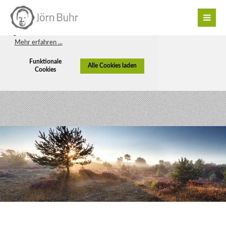
Diese Webseite verwendet Cookies, um
Ihnen den bestmöglichen Service zu
gewährleisten. Sie haben die Wahl ...
Mehr erfahren ...
Funktionale
Alle Cookies laden
Cookies